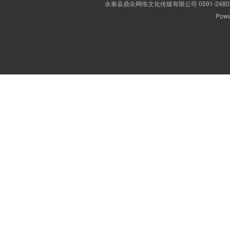
永泰县鼎尖网络文化传媒有限公司 0591-2480
Powe