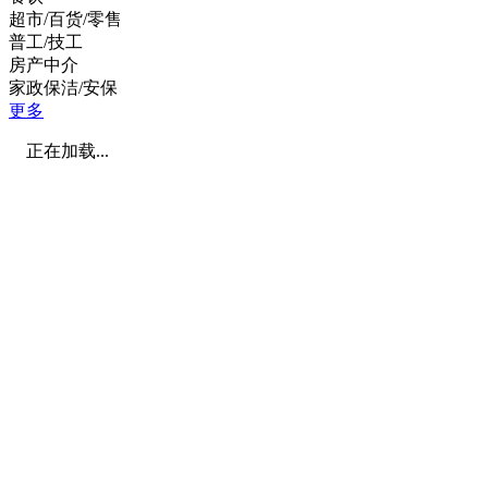
超市/百货/零售
普工/技工
房产中介
家政保洁/安保
更多
正在加载...