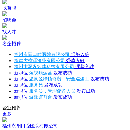
找兼职
招聘会
找人才
名企招聘
福州永阳口腔医院有限公司
强势入驻
福建大樟溪酒业有限公司
强势入驻
福州市双发智能科技有限公司
强势入驻
新职位
短视频运营
发布成功
新职位
温泉区绿植修剪，安全巡逻工
发布成功
新职位
服务员
发布成功
新职位
服务员，管理储备人员
发布成功
新职位
游泳馆前台
发布成功
企业推荐
更多
福州永阳口腔医院有限公司