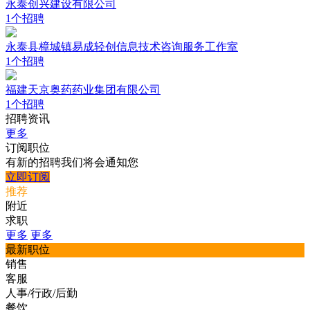
永泰创兴建设有限公司
1个招聘
永泰县樟城镇易成轻创信息技术咨询服务工作室
1个招聘
福建天京奥药药业集团有限公司
1个招聘
招聘资讯
更多
订阅职位
有新的招聘我们将会通知您
立即订阅
推荐
附近
求职
更多
更多
最新职位
销售
客服
人事/行政/后勤
餐饮