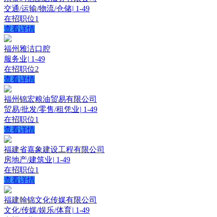
交通/运输/物流/仓储
|
1-49
在招职位
1
查看详情
福州雅洁口腔
服务业
|
1-49
在招职位
2
查看详情
福州锦宏粮油贸易有限公司
贸易/批发/零售/租凭业
|
1-49
在招职位
1
查看详情
福建省嘉象建设工程有限公司
房地产/建筑业
|
1-49
在招职位
1
查看详情
福建翰锦文化传媒有限公司
文化/传媒/娱乐/体育
|
1-49