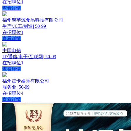
在招职位
1
查看详情
福州聚芋源食品科技有限公司
生产/加工/制造
|
50-99
在招职位
1
查看详情
中国电信
IT/通信/电子/互联网
|
50-99
在招职位
1
查看详情
福州星卡娱乐有限公司
服务业
|
50-99
在招职位
4
查看详情