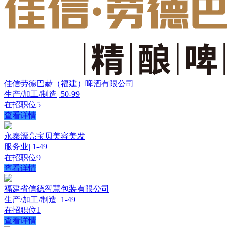
佳信劳德巴赫（福建）啤酒有限公司
生产/加工/制造
|
50-99
在招职位
5
查看详情
永泰漂亮宝贝美容美发
服务业
|
1-49
在招职位
9
查看详情
福建省信德智慧包装有限公司
生产/加工/制造
|
1-49
在招职位
1
查看详情