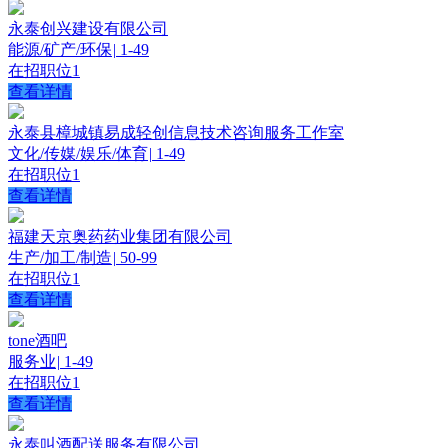
永泰创兴建设有限公司
能源/矿产/环保
|
1-49
在招职位
1
查看详情
永泰县樟城镇易成轻创信息技术咨询服务工作室
文化/传媒/娱乐/体育
|
1-49
在招职位
1
查看详情
福建天京奥药药业集团有限公司
生产/加工/制造
|
50-99
在招职位
1
查看详情
tone酒吧
服务业
|
1-49
在招职位
1
查看详情
永泰叫酒配送服务有限公司