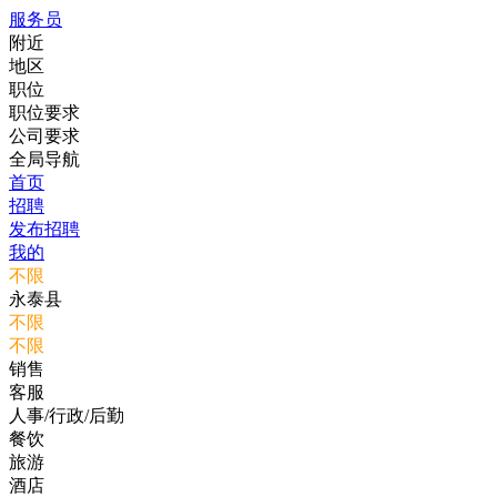
服务员
附近
地区
职位
职位要求
公司要求
全局导航
首页
招聘
发布招聘
我的
不限
永泰县
不限
不限
销售
客服
人事/行政/后勤
餐饮
旅游
酒店