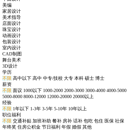
美编
家居设计
美术指导
店面设计
珠宝设计
动画设计
包装设计
室内设计
CAD制图
舞台美术
3D设计
学历
不限
高中以下
高中
中专/技校
大专
本科
硕士
博士
薪资
不限
面议
1000以下
1000-2000
2000-3000
3000-4000
4000-5000
5000-8000
8000-12000
12000-20000
20000以上
经验
不限
1年以下
1-3年
3-5年
5-10年
10年以上
职位福利
不限
交通补贴
加班补助
餐补
房补
话补
包吃
包住
医保
社保
年终奖
住房公积金
节日福利
年假
婚假
其他