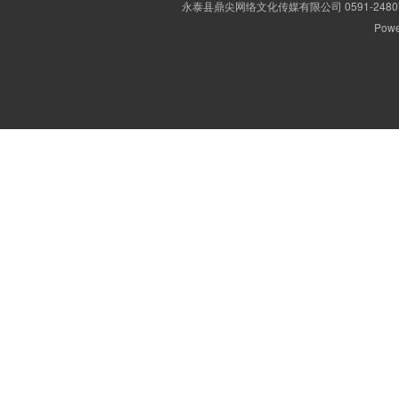
永泰县鼎尖网络文化传媒有限公司 0591-2480
Powe