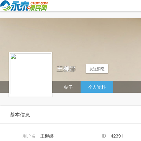
王柳娜
发送消息
帖子
个人资料
基本信息
用户名
王柳娜
ID
42391