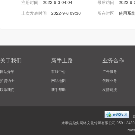
注册时间
2022-9-3 04:04
最后访问
2022-9-
上次发表时间
2022-9-6 09:30
所在时区
使用系
关于我们
新手上路
业务合作
网站介绍
客服中心
广告服务
招贤纳士
网站地图
代理业务
联系我们
新手帮助
友情链接
|
永泰县鼎尖网络文化传媒有限公司 0591-2480
Powe