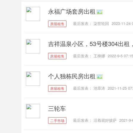
永福广场套房出租
最后发表：
柒世轮回
2023-11-24 
房屋租售
泰
吉祥温泉小区，53号楼304出租
最后发表：
王柳娜
2022-9-5 07:1
房屋租售
个人独栋民房出租
最后发表：
池章涛
2021-11-25 07
房屋租售
便
三轮车
最后发表：
活着就好披萨
2021-9-
二手市场