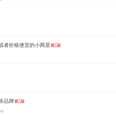
或者价格便宜的小两居
等品牌
:42