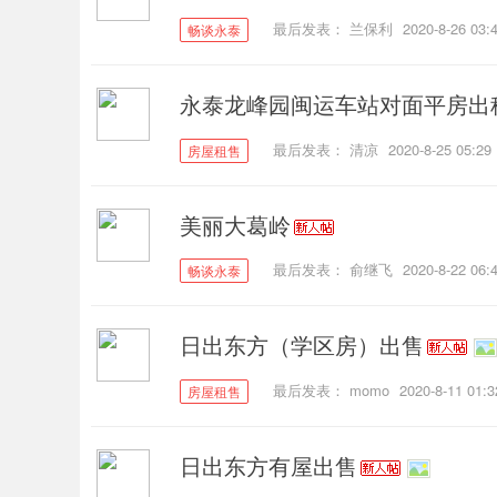
最后发表：
兰保利
2020-8-26 03:
畅谈永泰
永泰龙峰园闽运车站对面平房出
最后发表：
清凉
2020-8-25 05:29
房屋租售
美丽大葛岭
最后发表：
俞继飞
2020-8-22 06:
畅谈永泰
日出东方（学区房）出售
最后发表：
momo
2020-8-11 01:3
房屋租售
日出东方有屋出售