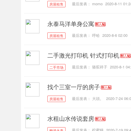
最后发表：
momo
2020-8-11 01:2
房屋租售
永泰马洋单身公寓
最后发表：
哼哈
2020-8-6 02:00
房屋租售
二手激光打印机 针式打印机
最后发表：
骆驼祥子
2020-8-1 04
二手市场
找个三室一厅的房子
最后发表：
大頭。
2020-7-24 06:
房屋租售
水租山水传说套房
最后发表：
柠蜜猫
2020-7-19 09:
畅谈永泰