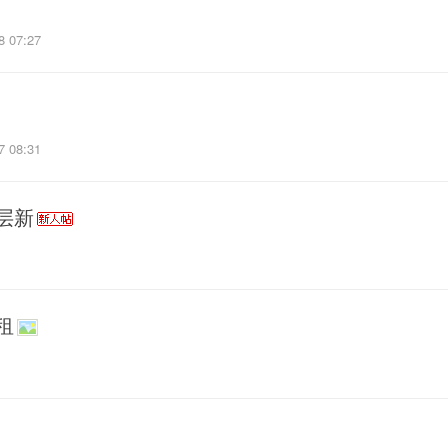
8 07:27
7 08:31
层新
1
租