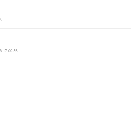
50
8-17 09:56