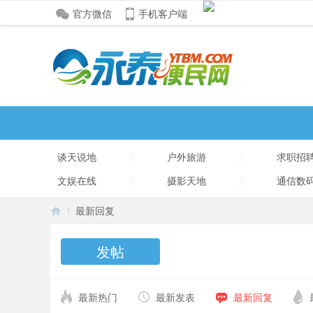
官方微信
手机客户端
/
/
谈天说地
户外旅游
求职招
/
/
文娱在线
摄影天地
通信数
最新回复
发帖
永
›
最新热门
最新发表
最新回复