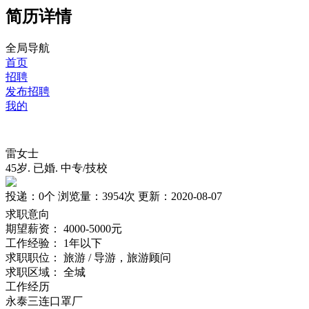
简历详情
全局导航
首页
招聘
发布招聘
我的
雷女士
45岁
.
已婚
.
中专/技校
投递：
0个
浏览量：
3954次
更新：
2020-08-07
求职意向
期望薪资：
4000-5000元
工作经验：
1年以下
求职职位：
旅游 / 导游，旅游顾问
求职区域：
全城
工作经历
永泰三连口罩厂