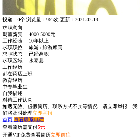
投递：
0个
浏览量：
965次
更新：
2021-02-19
求职意向
期望薪资：
4000-5000元
工作经验：
10年以上
求职职位：
旅游 / 旅游顾问
求职状态：
已经离职
求职区域：
永泰县
工作经历
都在药店上班
教育经历
中专毕业生
自我描述
对待工作认真
如遇无效、虚假简历、联系方式不实等情况，请立即举报，我
们将及时处理
立即举报
首页
查看联系电话
查看简历需支付
5元
开通VIP免费查看简历
立即前往