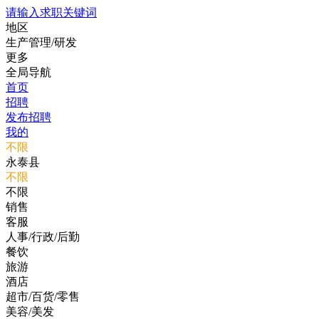
请输入求职关键词
地区
生产管理/研发
更多
全局导航
首页
招聘
发布招聘
我的
不限
永泰县
不限
不限
销售
客服
人事/行政/后勤
餐饮
旅游
酒店
超市/百货/零售
美容/美发