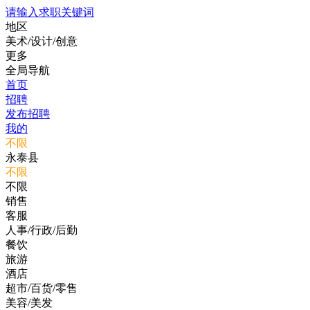
请输入求职关键词
地区
美术/设计/创意
更多
全局导航
首页
招聘
发布招聘
我的
不限
永泰县
不限
不限
销售
客服
人事/行政/后勤
餐饮
旅游
酒店
超市/百货/零售
美容/美发