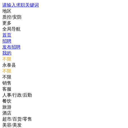
请输入求职关键词
地区
质控/安防
更多
全局导航
首页
招聘
发布招聘
我的
不限
永泰县
不限
不限
销售
客服
人事/行政/后勤
餐饮
旅游
酒店
超市/百货/零售
美容/美发