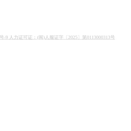
19号-9 人力证可证：(闽)人服证字〔2025〕第0113000313号