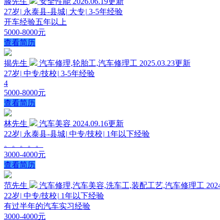
滕先生
安全性能
2026.06.19更新
27岁
|
永泰县-县城
|
大专
|
3-5年经验
开车经验五年以上
5000-8000元
查看简历
揭先生
汽车修理,轮胎工,汽车修理工
2025.03.23更新
27岁
|
中专/技校
|
3-5年经验
4
5000-8000元
查看简历
林先生
汽车美容
2024.09.16更新
22岁
|
永泰县-县城
|
中专/技校
|
1年以下经验
。。。。。
3000-4000元
查看简历
范先生
汽车修理,汽车美容,洗车工,装配工艺,汽车修理工
202
22岁
|
中专/技校
|
1年以下经验
有过半年的汽车实习经验
3000-4000元