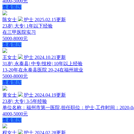
4000-5000元
查看简历
陈女士
护士
2025.02.15更新
23岁
|
大专
|
1年以下经验
在三甲医院实习
5000-8000元
查看简历
王女士
护士
2024.10.21更新
31岁
|
永泰县
|
中专/技校
|
10年以上经验
13-20年在永泰县医院 20-24在福州就业
5000-8000元
查看简历
黄女士
护士
2024.04.19更新
23岁
|
大专
|
3-5年经验
单位名称：福州市第一医院,担任职位：护士,工作时间：2020-04-01--
4000-5000元
查看简历
程女士
护士
2024.02.28更新