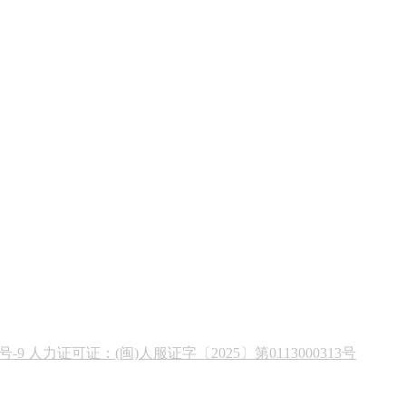
19号-9 人力证可证：(闽)人服证字〔2025〕第0113000313号