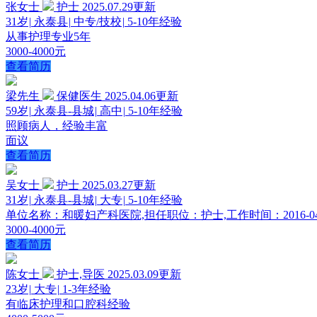
张女士
护士
2025.07.29更新
31岁
|
永泰县
|
中专/技校
|
5-10年经验
从事护理专业5年
3000-4000元
查看简历
梁先生
保健医生
2025.04.06更新
59岁
|
永泰县-县城
|
高中
|
5-10年经验
照顾病人，经验丰富
面议
查看简历
吴女士
护士
2025.03.27更新
31岁
|
永泰县-县城
|
大专
|
5-10年经验
单位名称：和暖妇产科医院,担任职位：护士,工作时间：2016-04--2
3000-4000元
查看简历
陈女士
护士,导医
2025.03.09更新
23岁
|
大专
|
1-3年经验
有临床护理和口腔科经验