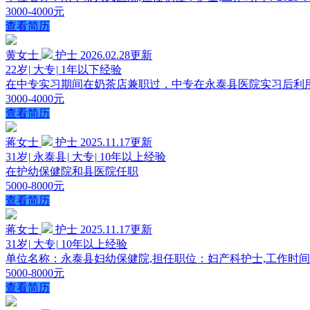
3000-4000元
查看简历
黄女士
护士
2026.02.28更新
22岁
|
大专
|
1年以下经验
在中专实习期间在奶茶店兼职过，中专在永泰县医院实习后利
3000-4000元
查看简历
蒋女士
护士
2025.11.17更新
31岁
|
永泰县
|
大专
|
10年以上经验
在护幼保健院和县医院任职
5000-8000元
查看简历
蒋女士
护士
2025.11.17更新
31岁
|
大专
|
10年以上经验
单位名称：永泰县妇幼保健院,担任职位：妇产科护士,工作时间：2014-0
5000-8000元
查看简历