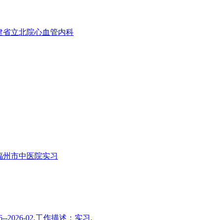
1月在福建省立北院心血管内科
03在福州市中医院实习
2026-02,工作描述：实习,