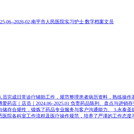
06--2026-02,南平市人民医院实习护士 数字档案文员
护人员完成日常诊疗辅助工作，规范整理患者病历资料，熟练操
药店｜店员｜2024.06–2025.01 负责药品陈列、盘点
规性，锻炼了药品专业服务与客户沟通能力。 3.永泰圣德医院｜实
悉医院各科室工作流程及医疗操作规范，培养了严谨的工作态度