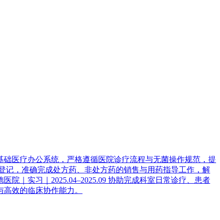
作基础医疗办公系统，严格遵循医院诊疗流程与无菌操作规范，提
与进销存登记，准确完成处方药、非处方药的销售与用药指导工作，解
习｜2025.04–2025.09 协助完成科室日常诊疗、患者
与高效的临床协作能力。