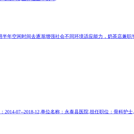
用半年空闲时间去逐渐增强社会不同环境适应能力，奶茶店兼职
7--2018-12,单位名称：永泰县医院,担任职位：骨科护士,工作时间：