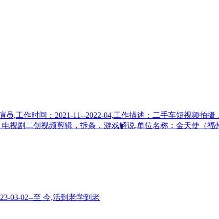
工作时间：2021-11--2022-04,工作描述：二手车短视
述：电源，电视剧二创视频剪辑，拆条，游戏解说,单位名称：金天使（福
3-02--至 今,活到老学到老