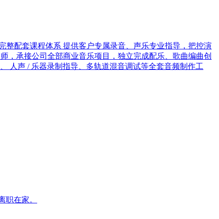
搭建完整配套课程体系 提供客户专属录音、声乐专业指导，把控演
职编曲师，承接公司全部商业音乐项目，独立完成配乐、歌曲编曲创
 人声 / 乐器录制指导、多轨道混音调试等全套音频制作工
已离职在家。