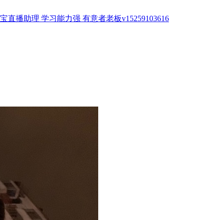
播助理 学习能力强 有意者老板v15259103616