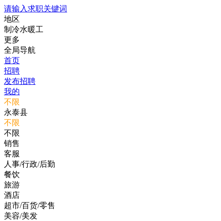
请输入求职关键词
地区
制冷水暖工
更多
全局导航
首页
招聘
发布招聘
我的
不限
永泰县
不限
不限
销售
客服
人事/行政/后勤
餐饮
旅游
酒店
超市/百货/零售
美容/美发